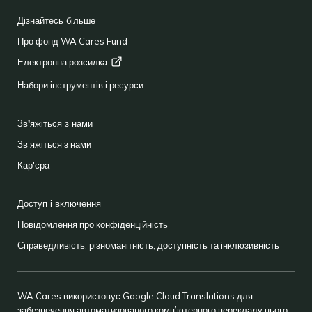
FOOTER
Дізнайтесь більше
Про фонд WA Cares Fund
Електронна
розсилка
Набори інструментів і ресурси
Зв'яжіться з нами
Зв'яжіться з нами
Кар'єра
Доступ і включення
Повідомлення про конфіденційність
Справедливість, різноманітність, доступність та інклюзивність
WA Cares використовує Google Cloud Translations для
забезпечення автоматизованого комп’ютерного перекладу цього