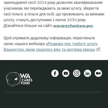
законодавчої сесії 2024 року дозволяє кваліфікованим
учасникам, які переїжджають за межі штату, зберегти
свої пільги, а пільги для осіб, що проживають за межами
штату, стануть доступними з липня 2030 року.
Дізнайтеся більше на сайті
wacaresfund.wa.gov
.
Щоб отримати додаткову інформацію, перегляньте
запис нашого вебінару
«Розмови про турботу штату
Вашингтон: люди похилого віку та житлова
криза»
.
Facebook
YouTube
Instagram
LinkedIn
Середн
BACK TO TOP