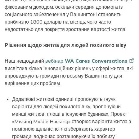
фіксованим доходом, оскільки середня допомога із
соціального забезпечення у Вашингтоні становить
приблизно 1800 доларів на місяць, чого часто
недостатньо для покриття зростання вартості житла.
Рішення щодо житла для людей похилого віку
Наш нещодавній
вебінар WA Cares
Conversations
висвітлив кілька інноваційних рішень у сфері житла, які
впроваджують громади по всьому Вашингтону для
вирішення цих проблем.
Додаткові житлові одиниці пропонують гнучкі
варіанти для людей похилого віку, пропонуючи
менші житлові площі в існуючих будинках. Проект
«Missing Middle Housing» створює варіанти житла з
помірною щільністю, які зберігають характер
громади, водночас розташовуючи їх поблизу