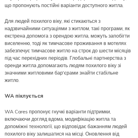
що пропонують постійні варіанти доступного житла.
Для людей похилого віку, які стикаються з
надзвичайними ситуаціями з житлом, такі програми, як
екстрена допомога з орендою житла, можуть запобігти
виселенню, тоді як тимчасове проживання в мотелях
забезпечує тимчасове житло на строк до шести місяців
під час перехідних періодів. Глобальні партнерства з
оренди житла допомагають людям похилого віку зі
значними житловими бар'єрами знайти стабільне
житло.
WA піклується
WA Cares пропонує гнучкі варіанти підтримки,
включаючи догляд вдома, модифікацію житла та
допоміжні технології, що відповідає бажанням людей
похилого віку залишатися на місці. Оновлення від