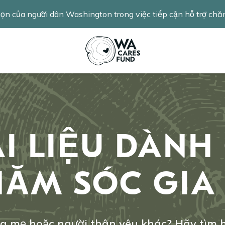
chọn của người dân Washington trong việc tiếp cận hỗ trợ ch
I LIỆU DÀNH
ĂM SÓC GIA
a mẹ hoặc người thân yêu khác? Hãy tìm hi