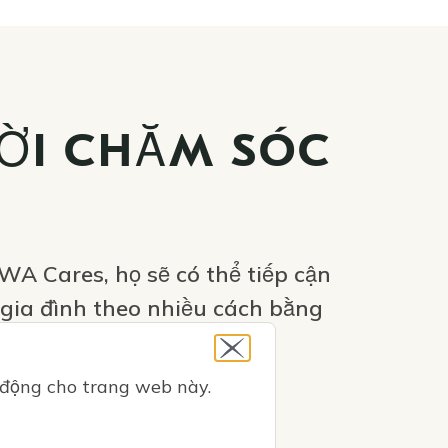
ỜI CHĂM SÓC
WA Cares, họ sẽ có thể tiếp cận
 gia đình theo nhiều cách bằng
ụ hỗ trợ khác.
 động cho trang web này.