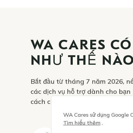
WA CARES CÓ
NHƯ THẾ NÀO
Bắt đầu từ tháng 7 năm 2026, nế
các dịch vụ hỗ trợ dành cho bạn
cách cung cấp dịch vụ chăm sóc c
WA Cares sử dụng Google Cl
Tìm hiểu thêm
.