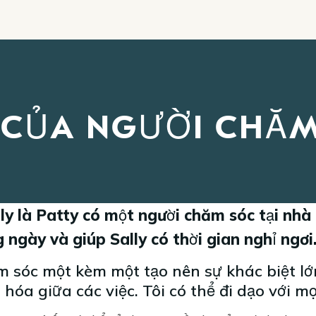
 CỦA NGƯỜI CHĂM
ly là Patty có một người chăm sóc tại nhà
ngày và giúp Sally có thời gian nghỉ ngơi
 sóc một kèm một tạo nên sự khác biệt lớn
hóa giữa các việc. Tôi có thể đi dạo với m