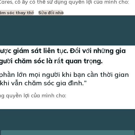
res, cô ấy có thể sử dụng quyền lợi của mình cho:
ăm sóc thay thế
Sửa đổi nhà
ược giám sát liên tục. Đối với những gia
người chăm sóc là rất quan trọng.
hần lớn mọi người khi bạn cần thời gian
khi vẫn chăm sóc gia đình.
g quyền lợi của mình cho: