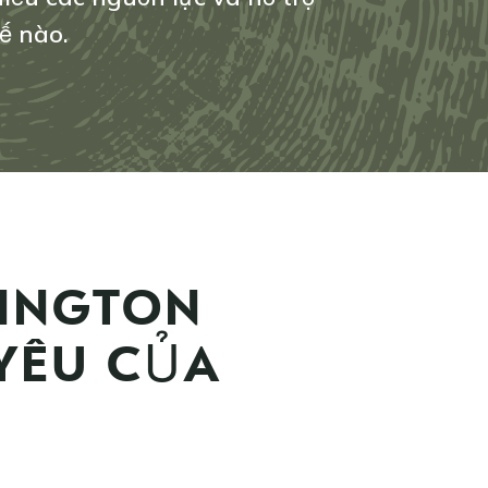
አማርኛ
ế nào.
فارسی، فارسی
ትግሪኛ
Tiếng Tagalog
ພາສາລາວ
HINGTON
YÊU CỦA