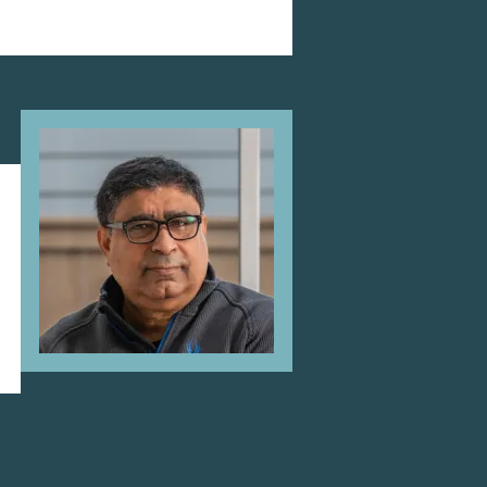
Image