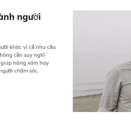
hành người
Image
ười khác vì cả nhu cầu
không cần suy nghĩ
 giúp hàng xóm hay
người chăm sóc.