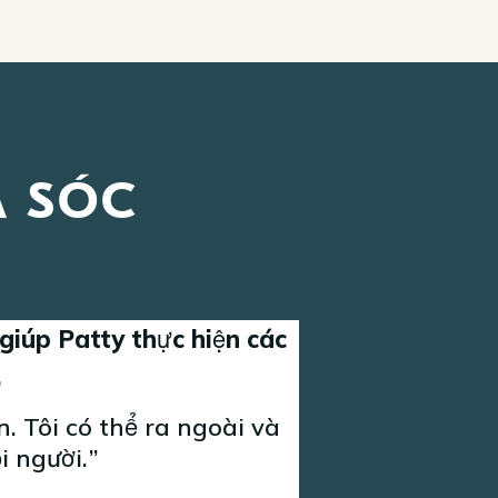
 SÓC
 giúp Patty thực hiện các
.
. Tôi có thể ra ngoài và
ọi người.