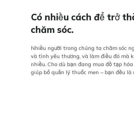
Có nhiều cách để trở t
chăm sóc.
Nhiều người trong chúng ta chăm sóc ng
và tình yêu thương, và làm điều đó mà 
nhiều. Cho dù bạn đang mua đồ tạp hóa
giúp bố quản lý thuốc men – bạn đều là 