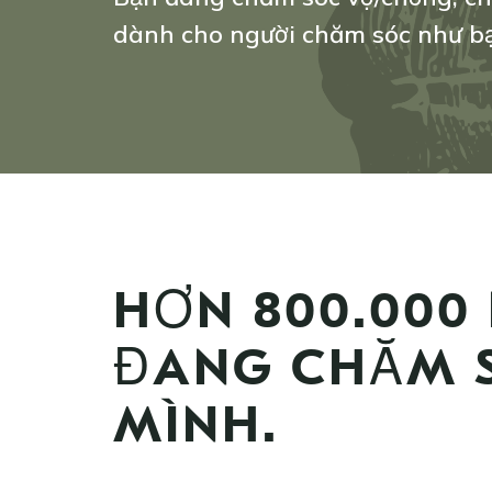
dành cho người chăm sóc như bạ
HƠN 800.000
ĐANG CHĂM S
MÌNH.