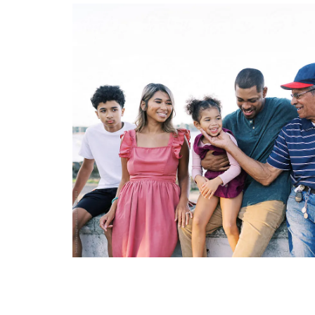
Image