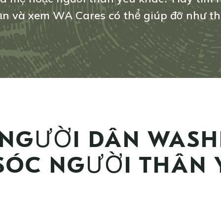
n và xem WA Cares có thể giúp đỡ như th
 NGƯỜI DÂN WAS
ÓC NGƯỜI THÂN 