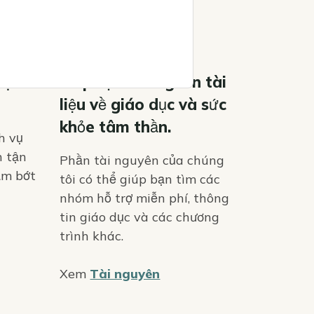
Icon
dịch
Tiếp cận các nguồn tài
liệu về giáo dục và sức
khỏe tâm thần.
h vụ
n tận
Phần tài nguyên của chúng
ảm bớt
tôi có thể giúp bạn tìm các
nhóm hỗ trợ miễn phí, thông
tin giáo dục và các chương
trình khác.
Xem
Tài nguyên