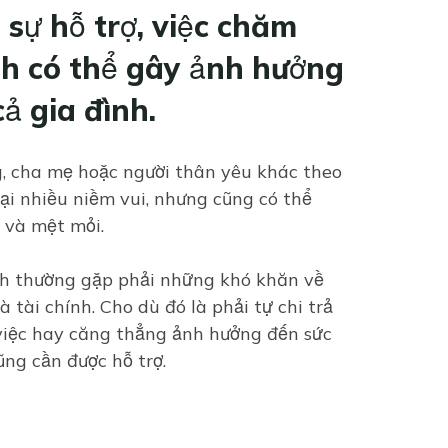
sự hỗ trợ, việc chăm
nh có thể gây ảnh hưởng
ả gia đình.
, cha mẹ hoặc người thân yêu khác theo
ại nhiều niềm vui, nhưng cũng có thể
 và mệt mỏi.
nh thường gặp phải những khó khăn về
 tài chính. Cho dù đó là phải tự chi trả
 việc hay căng thẳng ảnh hưởng đến sức
ũng cần được hỗ trợ.