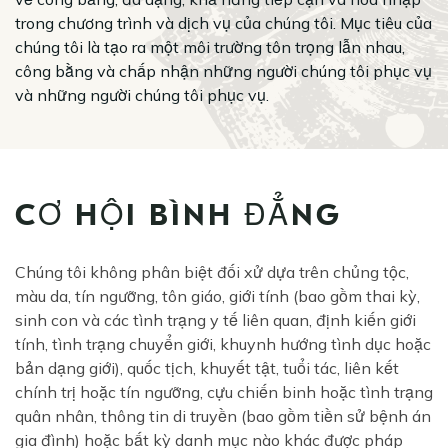
trong chương trình và dịch vụ của chúng tôi. Mục tiêu của
chúng tôi là tạo ra một môi trường tôn trọng lẫn nhau,
công bằng và chấp nhận những người chúng tôi phục vụ
và những người chúng tôi phục vụ.
CƠ HỘI BÌNH ĐẲNG
Chúng tôi không phân biệt đối xử dựa trên chủng tộc,
màu da, tín ngưỡng, tôn giáo, giới tính (bao gồm thai kỳ,
sinh con và các tình trạng y tế liên quan, định kiến giới
tính, tình trạng chuyển giới, khuynh hướng tình dục hoặc
bản dạng giới), quốc tịch, khuyết tật, tuổi tác, liên kết
chính trị hoặc tín ngưỡng, cựu chiến binh hoặc tình trạng
quân nhân, thông tin di truyền (bao gồm tiền sử bệnh án
gia đình) hoặc bất kỳ danh mục nào khác được pháp