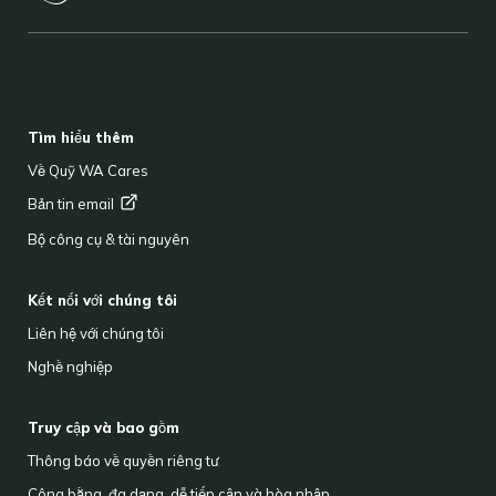
BACK TO TOP
FOOTER
Tìm hiểu thêm
Về Quỹ WA Cares
Bản tin
email
Bộ công cụ & tài nguyên
Kết nối với chúng tôi
Liên hệ với chúng tôi
Nghề nghiệp
Truy cập và bao gồm
Thông báo về quyền riêng tư
Công bằng, đa dạng, dễ tiếp cận và hòa nhập