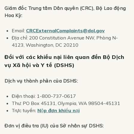
Giám đốc Trung tâm Dân quyền (CRC), Bộ Lao động
Hoa Kỳ:
Email:
CRCExternalComplaints@dol.gov
Địa chỉ: 200 Constitution Avenue NW, Phòng N-
4123, Washington, DC 20210
Đối với các khiếu nại liên quan đến Bộ Dịch
vụ Xã hội và Y tế (DSHS)
Dịch vụ thành phần của DSHS:
Điện thoại:
1-800-737-0617
Thư: PO Box 45131, Olympia, WA
98504-45131
Trực tuyến:
Nộp đơn khiếu nại
Đơn vị điều tra (IU) của Sở nhân sự DSHS: