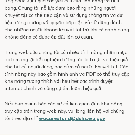
ứng hoặc vượt quá các yêu cầu của liên bang và tiểu
bang. Chúng tôi nỗ lực đảm bảo rằng những người
khuyết tật có thể tiếp cận và sử dụng thông tin và dữ
liệu tương đương với quyền tiếp cận và sử dụng dành
cho những người không khuyết tật trừ khi có gánh nặng
không đáng có được áp đặt lên cơ quan.
Trang web của chúng tôi có nhiều tính năng nhằm mục
đích mang lại trải nghiệm tương tác tích cực và hiệu quả
cho tất cả người dùng, bao gồm cả người khuyết tật. Các
tính năng này bao gồm hình ảnh và PDF có thể truy cập,
khả năng tương thích với hầu hết các trình duyệt
internet chính và công cụ tìm kiếm hiệu quả.
Nếu bạn muốn báo cáo sự cố liên quan đến khả năng
truy cập trên trang web này, vui lòng liên hệ với chúng
tôi theo địa chỉ
wacaresfund@dshs.wa.gov
.