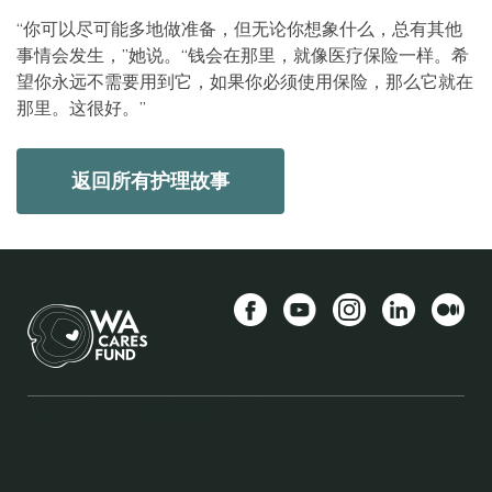
“你可以尽可能多地做准备，但无论你想象什么，总有其他
事情会发生，”她说。“钱会在那里，就像医疗保险一样。希
望你永远不需要用到它，如果你必须使用保险，那么它就在
那里。这很好。”
返回所有护理故事
Facebook
YouTube
Instagram
LinkedIn
中等
BACK TO TOP
FOOTER