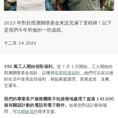
2023 年對於西澳關懷基金來說充滿了里程碑！以下
是我們今年所做的一些成就。
十二月. 14, 2023
350 萬工人開始領取福利。
從 7 月 1 日開始，工人開始向
西澳關懷基金捐款，以獲得
長期照護福利，
他們可以在以後
的生活中使用這些福利，例如家庭護理、房屋改造、送餐、
交通等。
我們的專業客戶服務團隊不知疲倦地處理了超過 143,000
個有關該計劃的電話和電子郵件。
如果您對該計劃有疑
問，可以
聯絡我們
尋求支援。