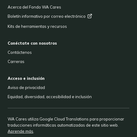
Acerca del Fondo WA Cares
Boletín informativo por correo
electrónico
Kits de herramientas y recursos
Conéctate con nosotros
Contáctenos
Carreras
Acceso e inclusión
Aviso de privacidad
Equidad, diversidad, accesibilidad e inclusión
WA Cares utiliza Google Cloud Translations para proporcionar
traducciones informáticas automatizadas de este sitio web.
Aprende más
.