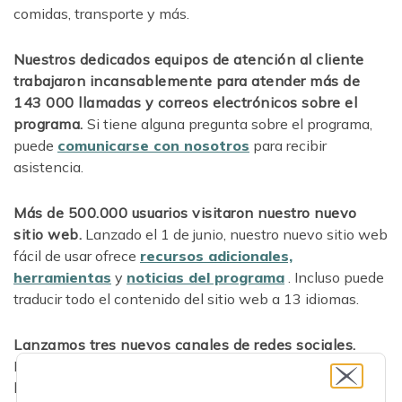
comidas, transporte y más.
Nuestros dedicados equipos de atención al cliente
trabajaron incansablemente para atender más de
143 000 llamadas y correos electrónicos sobre el
programa.
Si tiene alguna pregunta sobre el programa,
puede
comunicarse con nosotros
para recibir
asistencia.
Más de 500.000 usuarios visitaron nuestro nuevo
sitio web.
Lanzado el 1 de junio, nuestro nuevo sitio web
fácil de usar ofrece
recursos adicionales,
herramientas
y
noticias del programa
. Incluso puede
traducir todo el contenido del sitio web a 13 idiomas.
Lanzamos tres nuevos canales de redes sociales.
Reconociendo el poder de las redes sociales como
herramienta de comunicación y participación, creamos