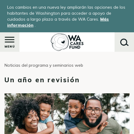
Pasar
Los cambios en una nueva ley ampliarán las opciones de los
al
habitantes de Washington para acceder a apoyo de
contenido
cuidados a largo plazo a través de WA Cares.
Más
información
.
principal
MENÚ
Noticias del programa y seminarios web
Buscar
Un año en revisión