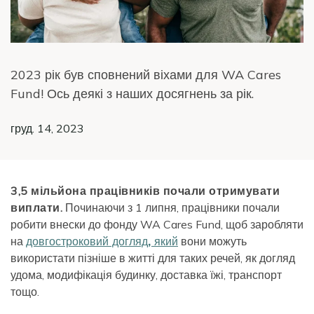
2023 рік був сповнений віхами для WA Cares
Fund! Ось деякі з наших досягнень за рік.
груд. 14, 2023
3,5 мільйона працівників почали отримувати
виплати.
Починаючи з 1 липня, працівники почали
робити внески до фонду WA Cares Fund, щоб заробляти
на
довгостроковий догляд, який
вони можуть
використати пізніше в житті для таких речей, як догляд
удома, модифікація будинку, доставка їжі, транспорт
тощо.