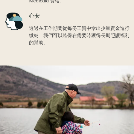
Medicaid 資格。
Icon
心安
透過在工作期間從每份工資中拿出少量資金進行
繳納，我們可以確保在需要時獲得長期照護福利
的幫助。
Image