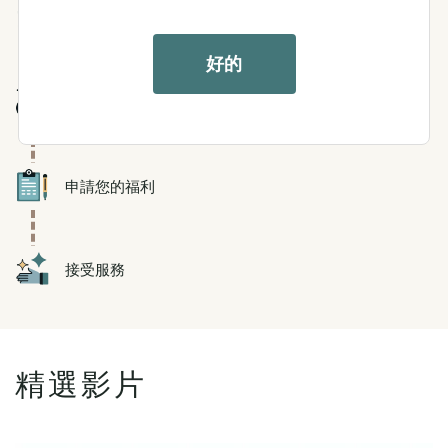
Icon
滿足貢獻要求
好的
Icon
有護理需求
Icon
申請您的福利
Icon
接受服務
精選影片