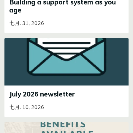
Building a support system as you
age
七月. 31, 2026
Image
July 2026 newsletter
七月. 10, 2026
Image