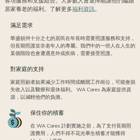
各項服務和支援組合。大多數人會選擇能讓他們繼續
居家養老的福利。了解更多
福利資訊
。
滿足需求
華盛頓州十分之七的居民在年長時需要照護服務和支持，
但長期照護並非老年人的專屬。我們中的一些人在人生的
某個階段也會遭遇意外或疾病，需要接受照護。
對家庭的支持
家庭照顧者如果減少工作時間或離開工作崗位，可能會損
失收入以及醫療和退休福利。 WA Cares 為家庭提供資
源，以減輕他們的負擔。
Icon
保住你的積蓄
在 WA Cares 計劃實施之前，為了支付長期照
護費用，人們不得不花光畢生積蓄才能獲得