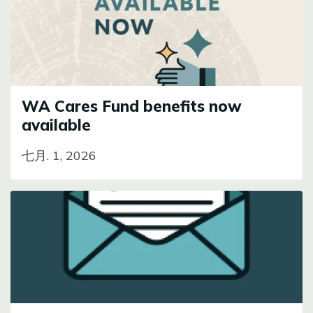
WA Cares Fund benefits now
available
七月. 1, 2026
Image