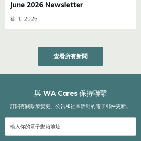
June 2026 Newsletter
君. 1, 2026
查看所有新聞
與 WA Cares 保持聯繫
訂閱有關政策變更、公告和社區活動的電子郵件更新。
電
子
郵