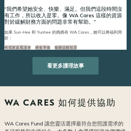
我們希望她安全、快樂、滿足。但我們這段時間沒
有工作，所以收入是零。像 WA Cares 這樣的資源
對於緩解財務方面的問題非常有幫助。
如果 Sun-Hee 和 Yunhee 的媽媽有 WA Cares，她可以將福利用
於：
有償家庭看護者
膳食準備
服藥提醒裝置
看更多護理故事
WA CARES 如何提供協助
WA Cares Fund 讓您靈活選擇最符合您照護需求的