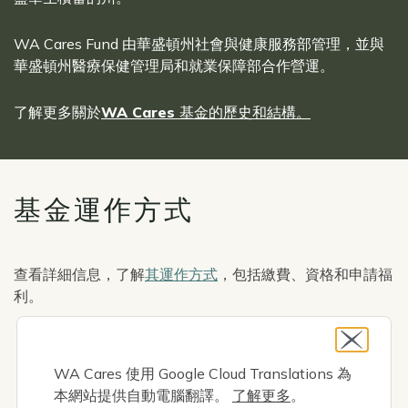
WA Cares Fund 由華盛頓州社會與健康服務部管理，並與
華盛頓州醫療保健管理局和就業保障部合作營運。
了解更多關於
WA Cares 基金的歷史和結構。
基金運作方式
查看詳細信息，了解
其運作方式
，包括繳費、資格和申請福
利。
Icon
自動貢獻
WA Cares 使用 Google Cloud Translations 為
本網站提供自動電腦翻譯。
了解更多
。