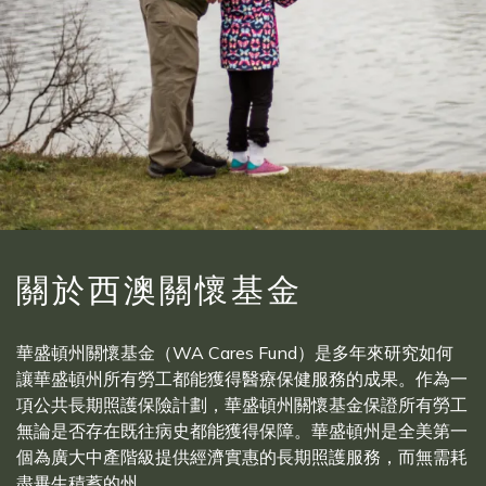
關於西澳關懷基金
華盛頓州關懷基金（WA Cares Fund）是多年來研究如何
讓華盛頓州所有勞工都能獲得醫療保健服務的成果。作為一
項公共長期照護保險計劃，華盛頓州關懷基金保證所有勞工
無論是否存在既往病史都能獲得保障。華盛頓州是全美第一
個為廣大中產階級提供經濟實惠的長期照護服務，而無需耗
盡畢生積蓄的州。