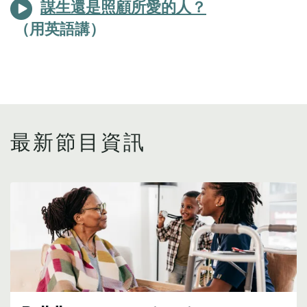
謀生還是照顧所愛的人？
最新節目資訊
Image