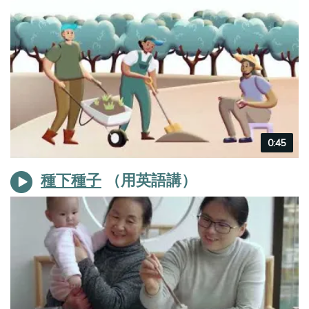
Video
0:45
duration
種下種子