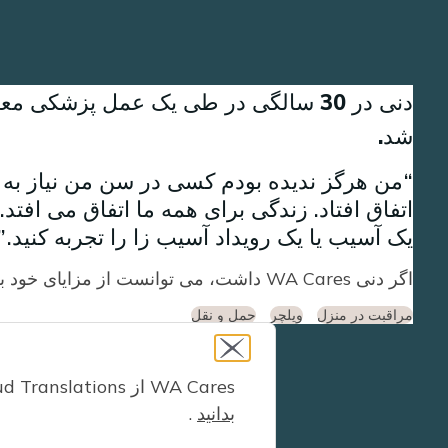
دنی در 30 سالگی در طی یک عمل پزشک
شد.
من هرگز ندیده بودم کسی در سن من نیاز به م
اتفاق افتاد. زندگی برای همه ما اتفاق می اف
یک آسیب یا یک رویداد آسیب زا را تجربه کنید.
اگر دنی WA Cares داشت، می توانست از مزایای خود برای موارد زیر استفاده کند:
مراقبت در منزل
ویلچر
حمل و نقل
WA Cares از Google Cloud Translations برای ارائه ترجمه های کامپیوتری خودکار این وب سایت استفاده می کند.
Image
بدانید
.