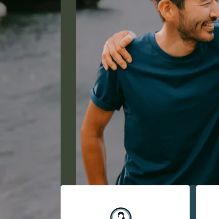
አማርኛ
فارسی، فارسی
ትግሪኛ
تاگالوگ
ພາສາລາວ