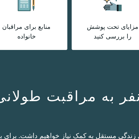
مزایای تحت پوشش
منابع برای مراقبان
را بررسی کنید
خانواده
 هر 10 نفر، 7 نفر به مراقبت ط
ی زندگی مستقل به کمک نیاز خواهیم داشت. برای بر