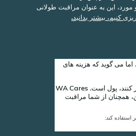
و مورد، این به عنوان مراقبت طولانی
ی کنیم، بیشتر بدانید.
اما می گوید که هزینه های
آخرین چیزی که می خواهید مردم در سال های طلایی خود به آن فکر کنند، پول است. WA Cares
ن، همچنان از شما مراقبت