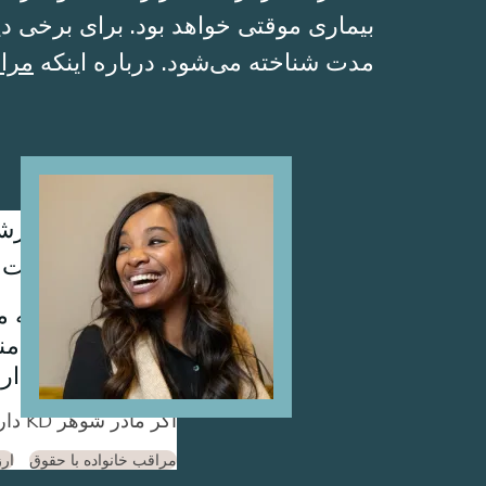
بیماری موقتی خواهد بود. برای برخی دیگ
مدت شناخته می‌شود. درباره اینکه
مراق
Image
KD از اینکه ما
مربوط به مراقبت 
یک برنامه واقعا م
می شود و هنوز ار
اگر مادر شوهر KD دارای WA Cares بود، می توانست از مزایای خود برای موارد زیر استفاده کند:
مراقب خانواده با حقوق
ارز