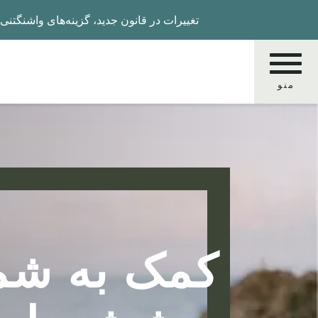
Skip
تغییرات در قانون جدید، گزینه‌های واشنگتنی‌ها را ب
to
main
content
منو
جستجو
کنید
کمک به شما