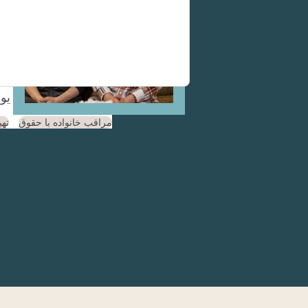
خود را ارائه دهند.
ما می خواهیم او ا
صفر است. منبعی مانند WA Cares در کاهش این جنبه مالی بسی
اگر مادر سان هی و یونهی WA Cares داشت، می توانست از مزایای خود برای موارد ز
مراقب خانواده با حقوق
تهی