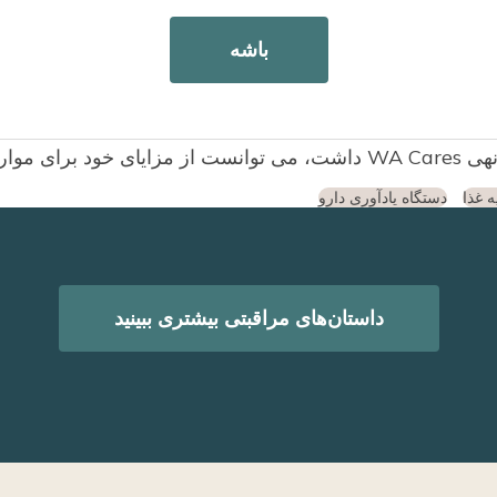
باشه
من، شاد و راضی باشد. اما ما در این مدت کار نکرد
ار مفید خواهد بود.
یر استفاده کند:
ه غذا
دستگاه یادآوری دارو
داستان‌های مراقبتی بیشتری ببینید