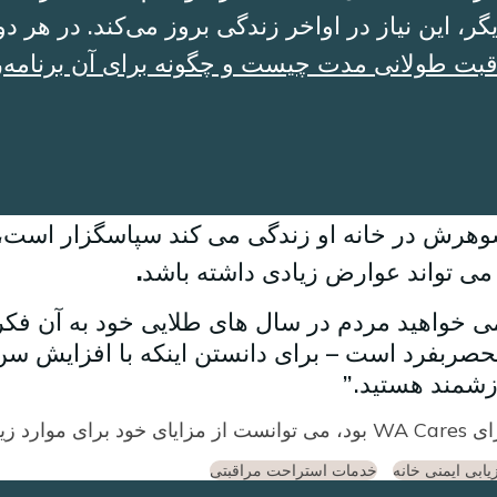
ر، این نیاز در اواخر زندگی بروز می‌کند. در هر د
بت طولانی مدت چیست و چگونه برای آن برنامه‌ریز
درشوهرش در خانه او زندگی می کند سپاسگزار است، 
می تواند عوارض زیادی داشته باشد.
نحصربفرد است – برای دانستن اینکه با افزایش س
زشمند هستید.
یابی ایمنی خانه
خدمات استراحت مراقبتی