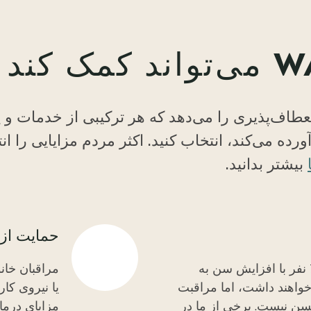
ی WA به شما این انعطاف‌پذیری را می‌دهد که هر ترکیبی از خ
رده می‌کند، انتخاب کنید. اکثر مردم مزایایی را ان
بیشتر بدانید.
حمایت از خ
از هر 10 نفر ساکن واشنگتن، 7 نفر با افزایش سن به
مراقبان خان
 خواهند داشت، اما مراقبت
یا نیروی کا
ن نیست. برخی از ما در