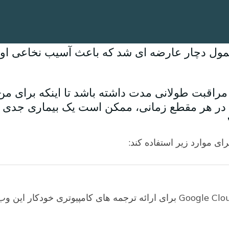
ی معمول دچار عارضه ای شد که باعث آسیب نخاعی او
راقبت طولانی مدت داشته باشد تا اینکه برای من
تد. در هر مقطع زمانی، ممکن است یک بیماری جدی ی
خواهران Sun-Hee و Yunhee از حرفه پرستاری خود کنار