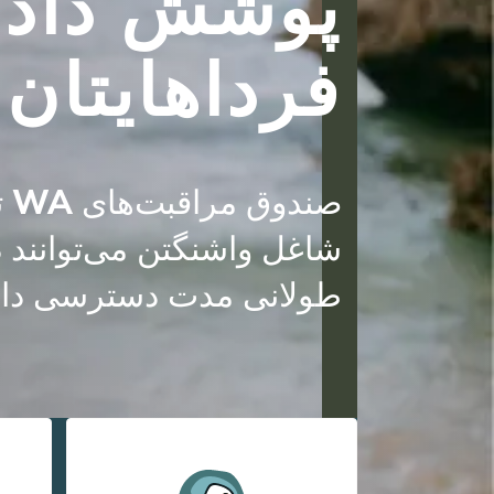
پوشش داد
فرداهایتان
صن
شاغل واشنگتن می‌توانند د
طولانی مدت دسترسی داشت