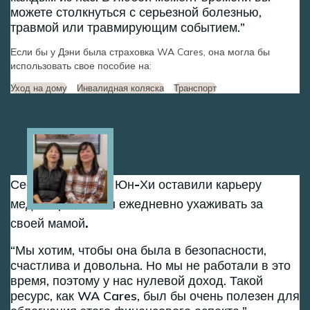
можете столкнуться с серьезной болезнью,
травмой или травмирующим событием.
Если бы у Дэни была страховка WA Cares, она могла бы
использовать свое пособие на:
Уход на дому
Инвалидная коляска
Транспорт
Image
Сестры Сон-Хи и Юн-Хи оставили карьеру
медсестры, чтобы ежедневно ухаживать за
своей мамой.
Мы хотим, чтобы она была в безопасности,
счастлива и довольна. Но мы не работали в это
время, поэтому у нас нулевой доход. Такой
ресурс, как WA Cares, был бы очень полезен для