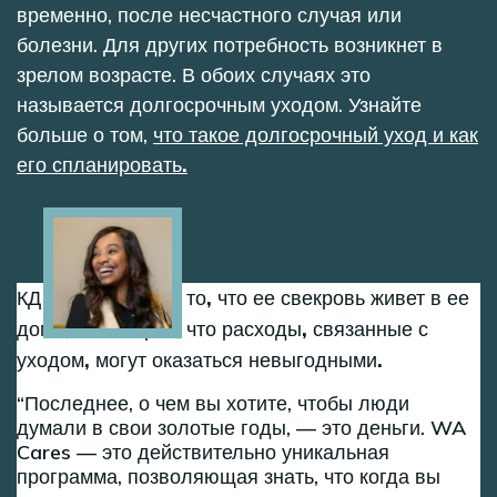
временно, после несчастного случая или
болезни. Для других потребность возникнет в
зрелом возрасте. В обоих случаях это
называется долгосрочным уходом. Узнайте
больше о том,
что такое долгосрочный уход и как
его спланировать.
Image
КД благодарна за то, что ее свекровь живет в ее
доме, но говорит, что расходы, связанные с
уходом, могут оказаться невыгодными.
Последнее, о чем вы хотите, чтобы люди
думали в свои золотые годы, — это деньги. WA
Cares — это действительно уникальная
программа, позволяющая знать, что когда вы