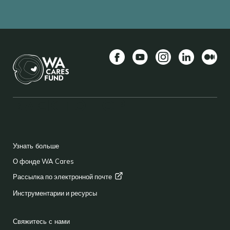
Facebook
YouTube
Instagram
LinkedIn
Средн
BACK TO TOP
FOOTER
Узнать больше
О фонде WA Cares
Рассылка по электронной
почте
Инструментарии и ресурсы
Свяжитесь с нами