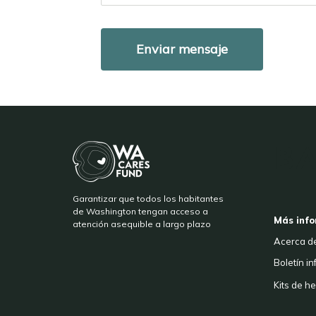
BA
Garantizar que todos los habitantes
F
de Washington tengan acceso a
Más info
atención asequible a largo plazo
Acerca d
Boletín i
Kits de h