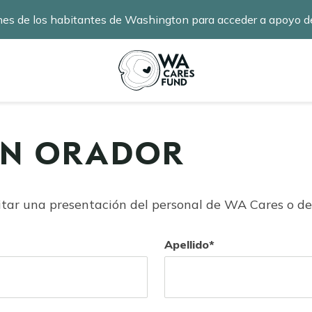
nes de los habitantes de Washington para acceder a apoyo de
información
.
UN ORADOR
itar una presentación del personal de WA Cares o de 
Apellido