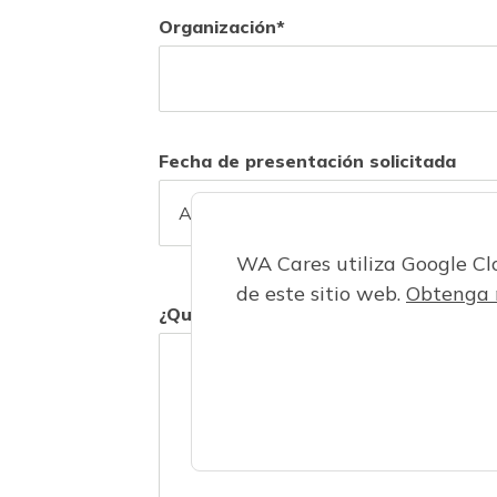
Organización
Fecha de presentación solicitada
WA Cares utiliza Google C
de este sitio web.
Obtenga 
¿Qué podemos ayudarte?