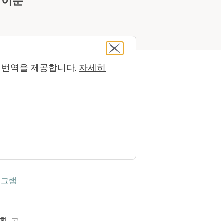
 이룬
컴퓨터 번역을 제공합니다.
자세히
싱턴주
 가입자도
 노력
로그램
, 고