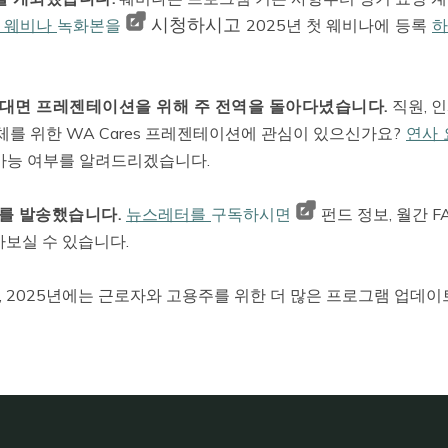
시청하시고
 웨비나
녹화본을
2025년 첫 웨비나에
등록
하
의 대면 프레젠테이션을 위해 주 전역을 돌아다녔습니다.
직원, 인
체를 위한 WA Cares 프레젠테이션에 관심이 있으신가요?
연사 
가능 여부를 알려드리겠습니다.
터를 발송했습니다.
뉴스레터를
구독하시면
펀드 정보, 월간 FA
아보실 수 있습니다.
 2025년에는 근로자와 고용주를 위한 더 많은 프로그램 업데이