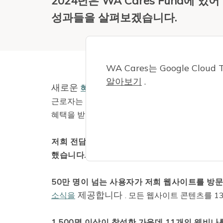
2024년은 WA Cares Fund에
성과들을 살펴보겠습니다.
WA Cares는 Google Cl
알아보기
.
새로운
혜택
이동성
법안 덕분에 이제 WA 
하더라도 WA Care
근로자는
주 밖으로 이사
혜택을 받을 수 있습니다.
저희 전담 고객 지원팀은 이 프로그램과 관련하여
했습니다.
프로그램에 대해 궁금한 점이 있으시
50만 명이 넘는 사용자가 저희 웹사이트를 방
제공합니다
소식을
. 모든 웹사이트 콘텐츠를 1
1,500명 이상이 참석한 가운데 11개의 웨비나