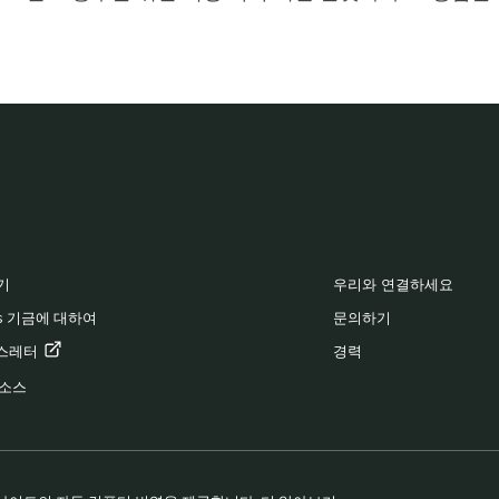
CK TO TOP
OOTER
기
우리와 연결하세요
es 기금에 대하여
문의하기
스레터
경력
리소스