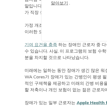
알아보기
.
말입니다. 소이어는 샤워, 옷 입기, 약물 관
가 직장 생활을 유지하는 데 도움이 되는 도
가정 개조, 운송 및 적응 장비와 같은 다른
이러한 모든
서비스는
앞으로 WA Cares
기여 요건을 충족
하는 장애인 근로자 중 다수
수 있습니다. 사실, 이 프로그램의 보험 수
분을 차지할 것으로 나타났습니다.
미래에는 일하는 동안 장애가 생긴 많은 워싱턴
WA Cares가 장애가 있는 간병인이 평생 
적인 구제책을 제공하고 미래의 간병 비용을
할 저축이나 개인 보험이 없는 젊은 근로자
장애가 있는 일부 근로자는
Apple Health