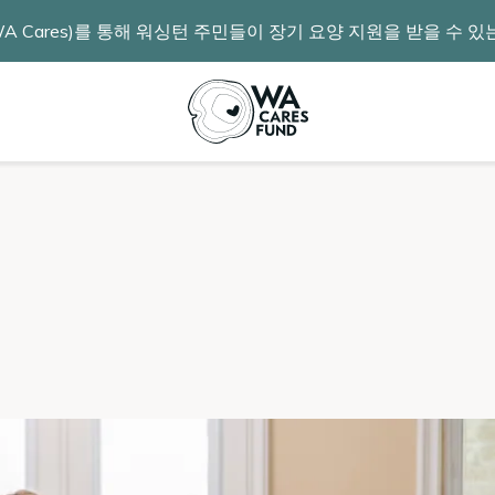
 Cares)를 통해 워싱턴 주민들이 장기 요양 지원을 받을 수 