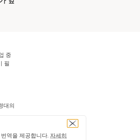
가 앞
업 중
이 필
연령대의
다면 지
컴퓨터 번역을 제공합니다.
자세히
어
의