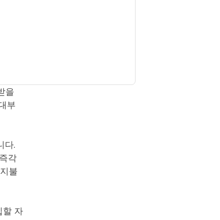
 그녀
니다.
 받을
 대부
니다.
 즉각
 지불
입할 자