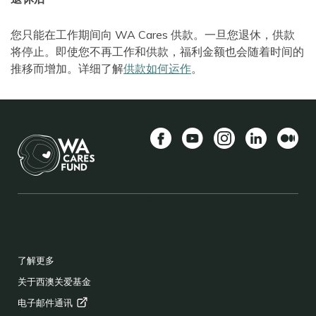
您只能在工作期间向 WA Cares 供款。一旦您退休，供款
将停止。即使您不再工作和供款，福利金额也会随着时间的
推移而增加。详细了解
供款如何运作
。
Facebook
YouTube
Instagram
LinkedIn
中等
BACK TO TOP
FOOTER
了解更多
关于西澳关爱基金
电子邮件通讯