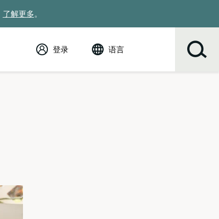
。
了解更多
。
登录
语言
English (英语)
Español
Tiếng Việt
Русский
简体中文
繁体中文
한국어
عربي
ខ្មែរ
українська
Soomaali
ਪੰਜਾਬੀ