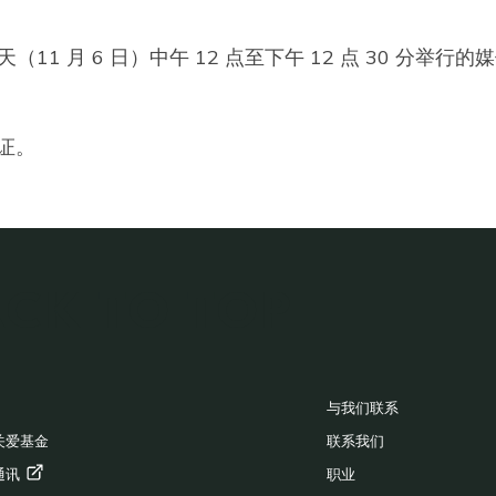
 月 6 日）中午 12 点至下午 12 点 30 分举行的
认证。
CK TO TOP
OOTER
与我们联系
关爱基金
联系我们
通讯
职业