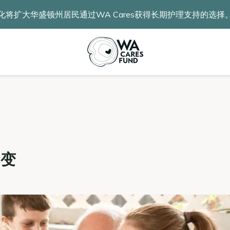
化将扩大华盛顿州居民通过WA Cares获得长期护理支持的选择
不变