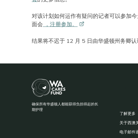
对该计划如何运作有疑问的记者可以参加今天（11
面会
，注册参加。
结果将不迟于 12 月 5 日由华盛顿州务卿
BA
确保所有华盛顿人都能获得负担得起的长
F
期护理
了解更多
关于西澳
电子邮件