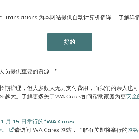
 2124 号提案。因此，管理 WA Cares F
生任何变化。
Cloud Translations 为本网站提供自动计算机翻译。
了解详
好的
将继续获得负担得起的长期护理保险，并且该计划的偿付能
te）表示。“WA Cares 将为华盛顿州那些无力承担高昂长
人员提供重要的资源。”
长期护理，但大多数人无力支付费用，而我们的亲人也可
越大。了解更多关于WA Cares如何帮助家庭为更
安全
 月 15 日举行的“WA Cares
会。
请访问 WA Cares 网站，了解有关即将举行的
网络