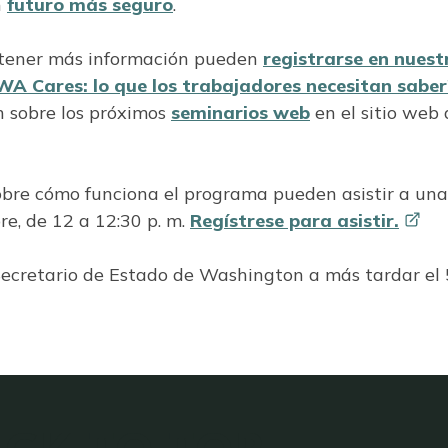
n
futuro más seguro
.
btener más información pueden
registrarse en nuest
WA Cares: lo que los trabajadores necesitan
saber
n sobre los próximos
seminarios web
en el sitio web 
obre cómo funciona el programa pueden asistir a una
re, de 12 a 12:30 p. m.
Regístrese para
asistir.
 Secretario de Estado de Washington a más tardar el 