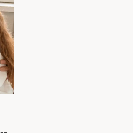
አማርኛ
فارسی، فارسی
ትግሪኛ
Tagalo
ພາສາລາວ