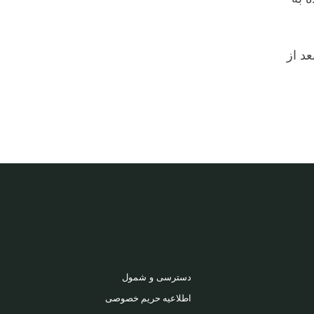
رد نحوه‌ی عملکرد برنامه سوالی دارند، می‌توانند امروز، ۶ نوامبر، از ساعت ۱۲ تا ۱۲:۳۰ بعد از
دسترسی و شمول
اطلاعیه حریم خصوصی