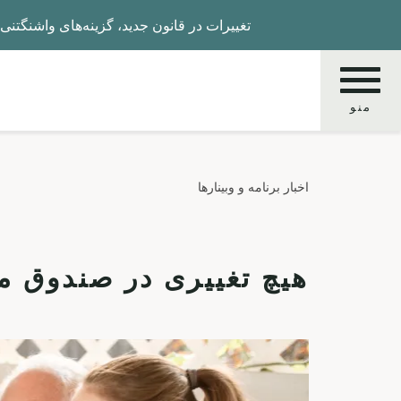
Skip
تغییرات در قانون جدید، گزینه‌های واشنگتنی‌ها را ب
to
main
content
منو
جستجو
اخبار برنامه و وبینارها
کنید
هیچ تغییری در صندوق مراقبت‌های WA