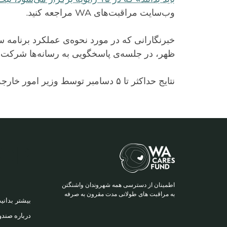
وب‌سایت مراقبت‌های WA مراجعه کنید.
ظهر، در جلسه‌ی پاسخگویی به رسانه‌ها شرکت 
نتایج حداکثر تا ۵ دسامبر توسط وزیر امور خارجه واشنگتن تأیید خواهد شد.
TOP
اطمینان از دسترسی همه شهروندان واشنگتن
ER
به مراقبت های طولانی مدت مقرون به صرفه
بیشتر بدانید
درباره صندو