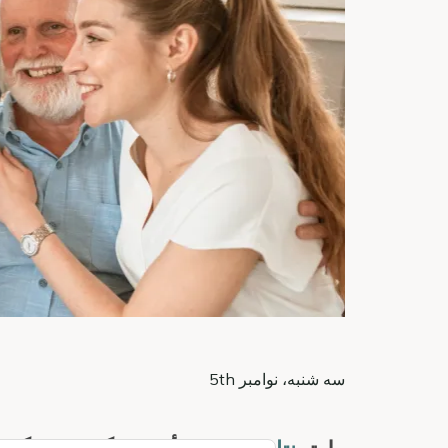
سه شنبه، نوامبر 5th