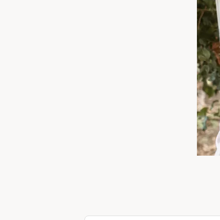
አማርኛ
فارسی، فارسی
ትግሪኛ
تاگالوگ
ພາສາລາວ