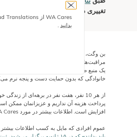
طبق
نتایج اولیه
تغییری در قانون حاکم بر صندوق مراقبت‌ه
WA Cares از Google Cloud Translations برای ارائه ترجمه های کامپیوتری خودکار این وب سایت استفاده می کند.
بدانید
.
یک منبع ضروری برای خانواده‌های واشنگتنی که نمی
خانوادگی که بدون حمایت دست و پنجه نرم می‌کن
از هر 10 نفر، هفت نفر در برهه‌ای از زند
پرداخت هزینه آن نداریم و عزیزانمان ممکن است 
افزایش است. اطلاعات بیشتر در مورد WA Cares که خانواده‌ها را برای
عموم افرادی که مایل به کسب اطلاعات بیشتر ه
باید بدانند» که در ۱۵ ژانویه برگزار می‌شود، ثبت‌نام