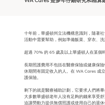
WA Cares 是多年仔細研究和
十年前，華盛頓州立法機構意識到，隨著社
活動中需要幫助，例如準備飯菜、穿衣、洗
超過 70% 的 65 歲及以上華盛頓人在
長期照護費用不包括在醫療保險或健康保險
休期間有固定收入的人。在 WA Cares 
護保險。
剩下的就是醫療補助計劃，它要求人們將畢生
大多數華盛頓老年人沒有足夠的錢來享受舒
迫讓勞動力提供無償照護或使用自己的退休