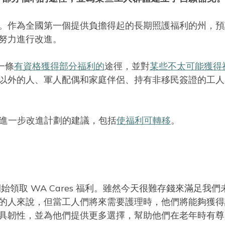
。作為全國第一個提供負擔得起的長期照護福利的州，預
努力進行改進。
一條
有資格獲得部分福利的
途徑，並對
某些不太可能獲得
以外的人、軍人配偶和家庭伴侶、持有非移民簽證的工人
。
進一步改進計劃的建議，包括
使福利可轉移
。
。
工人開始領取 WA Cares 福利。雖然今天很難存錢來滿足我
的人來說，但當工人們將來需要護理時，他們將能夠獲得
具韌性，並為他們提供更多選擇，幫助他們在老年時有尊