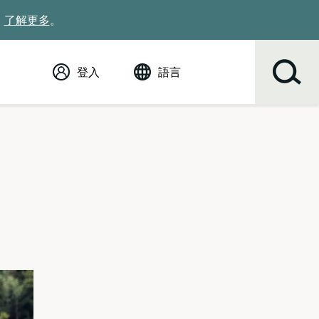
。
了解更多
。
登入
語言
English (英語)
Español
Tiếng Việt
Русский
简体中文
繁体中文
한국어
عربي
ខ្មែរ
українська
Soomaali
ਪੰਜਾਬੀ