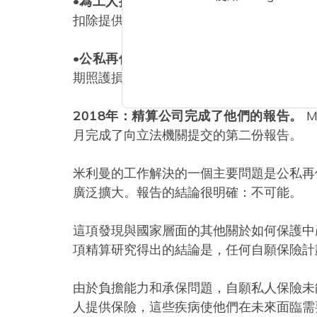
•
為工人提供公共長期照護福利：
與西澳關
扣除提供資金。
•
公私再保險或風險分擔模式：
此模式將透
期照護損失的持續補償，以便他們可以在該
2018年：精算公司完成了他們的報告。
M
月完成了向立法機關提交的第二份報告。
米利曼的工作解決的一個主要問題是公私再
廣泛擴大。報告的結論很明確：不可能。
這項發現與國家層面的其他關於如何保護中
項精算研究得出的結論是，任何自願保險計
由於負擔能力和承保問題，自願私人保險未
人提供保險，這些疾病使他們在未來面臨需