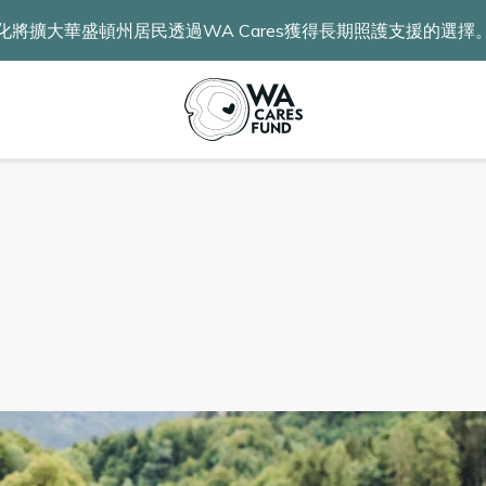
化將擴大華盛頓州居民透過WA Cares獲得長期照護支援的選擇