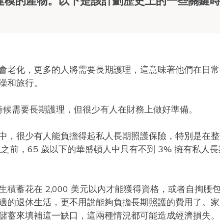
精算建模的產物。以下是該計劃歷史上的一些關鍵
會老化，更多的人將需要長期護理，這意味著他們在日常
澡和旅行。
某個時候需要長期護理，但很少有人在財務上做好準備。
中，很少有人能負擔得起私人長期照護保險，特別是在整
成立之前，65 歲以下的華盛頓人中只有不到 3% 擁有私人
積蓄花在 2,000 美元以內才能獲得資格，或者自掏腰
適的退休生活，更不用說能夠負擔長期照護的費用了。家
儲蓄來填補這一缺口，這兩種情況都可能造成經濟損失。