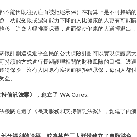
都不能因既往病症而被拒絕承保）在精算上是不可持續的
題、功能受限或認知能力下降的人比健康的人更有可能購
推移，這會大幅推高保費，進而促使健康的人選擇退出，
關懷計劃這樣近乎全民的公共保險計劃可以實現保護廣大
可持續的方式進行長期護理相關的財務風險的目標。透過
獲得保險，沒有人因原有疾病而被拒絕承保，每個人都付
受益。
持信託法案》，創立了 WA Cares。
法機關通過了《長期服務和支持信託法案》，創建了西澳
加了部分福利的途徑，並為某些工人群體建立了自願豁免