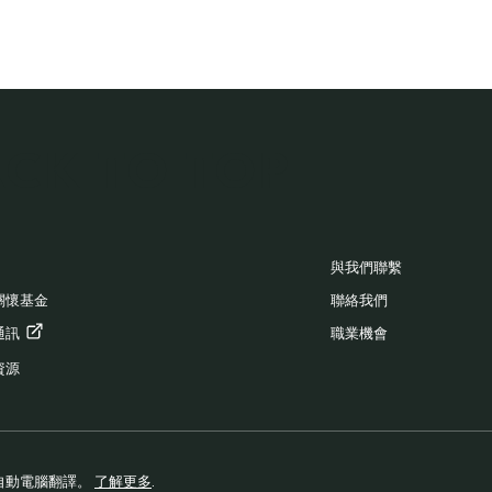
CK TO TOP
OOTER
與我們聯繫
關懷基金
聯絡我們
通訊
職業機會
資源
本網站的自動電腦翻譯。
了解更多
.