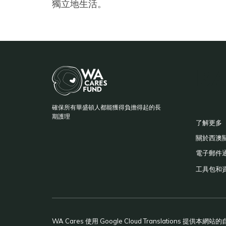
獨立地生活。
BA
確保所有華盛頓人都能獲得負擔得起的長
F
期護理
了解更多
關於西澳
電子郵件
工具包和
WA Cares 使用 Google Cloud Translations 提供