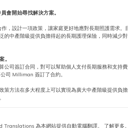
行委員會開始尋找解決方案。
家合作，設計一項政策，讓家庭更好地應對長期照護需求。
泛的中產階級提供負擔得起的長期護理保險，同時減少對
方案。
算公司簽訂合同，對可以幫助個人支付長期服務和支持費
 Milliman 簽訂了合約。
政策方法在多大程度上可以實現為廣大中產階級提供負擔
。
loud Translations 為本網站提供自動電腦翻譯。
了解更多