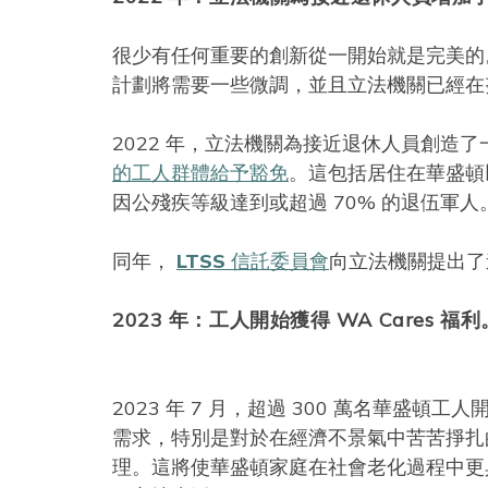
很少有任何重要的創新從一開始就是完美的
計劃將需要一些微調，並且立法機關已經在
2022 年，立法機關為接近退休人員創造了
的工人群體給予豁免
。這包括居住在華盛頓
因公殘疾等級達到或超過 70% 的退伍軍人
同年，
LTSS 信託委員會
向立法機關提出了
2023 年：工人開始獲得 WA Cares 福利
2023 年 7 月，超過 300 萬名華盛頓
需求，特別是對於在經濟不景氣中苦苦掙扎
理。這將使華盛頓家庭在社會老化過程中更