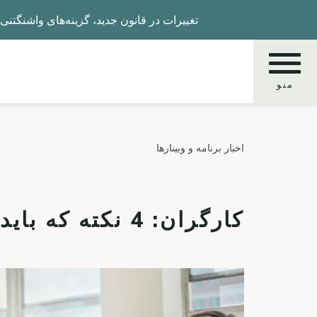
Skip
تغییرات در قانون جدید، گزینه‌های واشنگتنی‌ها را ب
to
main
content
منو
جستجو
اخبار برنامه و وبینارها
کنید
کارگران: 4 نکته که باید بدانید