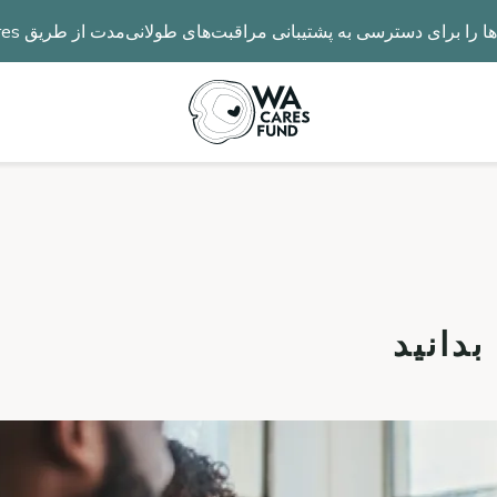
رای دسترسی به پشتیبانی مراقبت‌های طولانی‌مدت از طریق WA Cares گسترش می‌دهد.