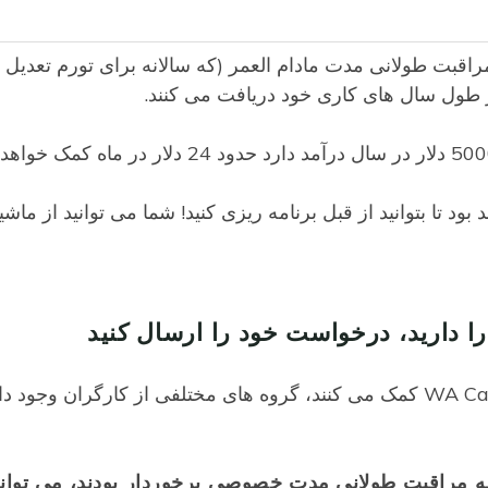
ر در پوشش بیمه مراقبت طولانی مدت مادام العمر (که سالانه برای تورم تعدیل
 تا بتوانید از قبل برنامه ریزی کنید! شما می توانید از ماشی
در حالی که تقریباً همه کارگران واشنگتن به WA Cares کمک می کنند، گروه های مختلفی از کارگران وجود
 که قبل از 1 نوامبر 2021 از بیمه مراقبت طولانی مدت خصوصی برخوردار بودند، می تو