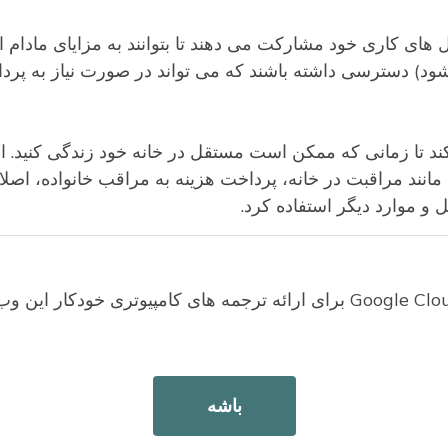
ول سال های کاری خود مشارکت می دهند تا بتوانند به مزایای مادام ا
 می شود) دسترسی داشته باشند که می تواند در صورت نیاز به پر
ک کند تا زمانی که ممکن است مستقل در خانه خود زندگی کنید. ا
انند مراقبت در خانه، پرداخت هزینه به مراقب خانواده، اصل
 و موارد دیگر استفاده کرد.
کارگران از 1 ژوئیه 2023 شروع به کمک به WA Cares می کنند و مزایا در 1 ژوئیه 2026 در دستر
شارکت و همچنین نیاز به مراقبت را برآورده کنید.
باشه