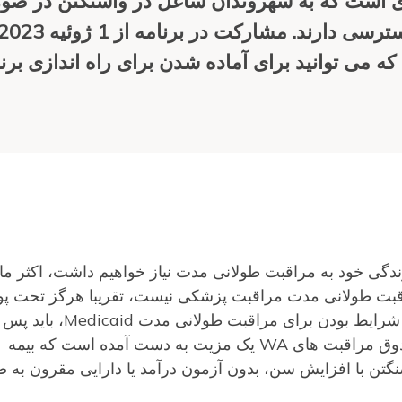
ی WA برنامه جدیدی است که به شهروندان شاغل در واشنگتن در ص
که می توانید برای آماده شدن برای راه اندازی برن
7 نفر در مقطعی از زندگی خود به مراقبت طولانی مدت نیاز خواهیم داشت، اکثر 
 مراقبت طولانی مدت مراقبت پزشکی نیست، تقریبا هرگز تحت 
بیمه درمانی یا مدیکر قرار نمی گیرد. برای واجد شرایط بودن برای مراقبت 
زندگی خود را فقط به 2000 دلار خرج کنید. صندوق مراقبت های WA یک مزیت به دست آمده است که بیمه
گتن با افزایش سن، بدون آزمون درآمد یا دارایی مقرون به 