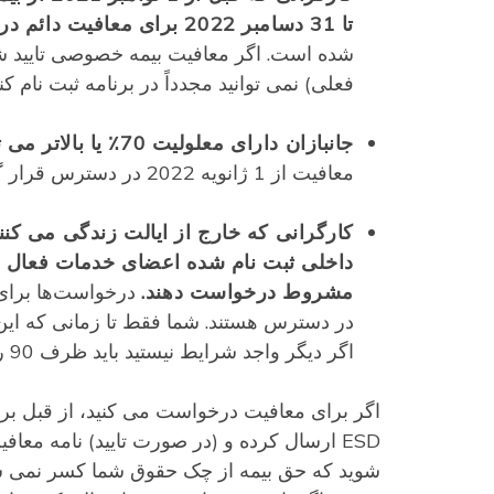
تا 31 دسامبر 2022 برای معافیت دائم درخواست دهند.
شده است. اگر معافیت بیمه خصوصی تایید شده
فعلی) نمی توانید مجدداً در برنامه ثبت نام کنی
جانبازان دارای معلولیت 70٪ یا بالاتر می توانند برای معافیت دائم درخواست دهند
معافیت از 1 ژانویه 2022 در دسترس قرار گرفت و به صورت مداوم در دسترس است.
کارگرانی که خارج از ایالت زندگی می کن
داخلی ثبت نام شده اعضای خدمات فعال نی
مشروط درخواست دهند.
در دسترس هستند. شما فقط تا زمانی که این 
اگر دیگر واجد شرایط نیستید باید ظرف 90 روز به کارفرمای خود و اداره امنیت استخدامی (ESD) اطلاع دهید.
اگر برای معافیت درخواست می کنید، از قبل برن
ESD ارسال کرده و (در صورت تایید) نامه معا
شوید که حق بیمه از چک حقوق شما کسر نمی شو