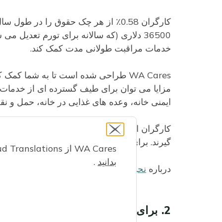
کارگران 0.58٪ از هر چک حقوق را در ط
36500 دلاری (که سالانه برای تورم تعدیل
خدمات مراقبت طولانی مدت کمک کند.
WA Cares طراحی شده است تا به شما کم
مزایا می توان برای طیف گسترده ای از خدمات م
ایمنی خانه، وعده های غذایی در خانه، حمل و نقل
گیرند. برای استفاده از مزایای خود، باید شرط م
WA Cares از Google Cloud Translations برای ارائه ترجمه های کامپیوتری خودکار این وب سایت استفاده می کند.
بدانید
.
درباره
نحوه عملکرد WA Cares
بیشتر بیاموزید.
2. برای مشارکت خود برنامه ریزی کنید