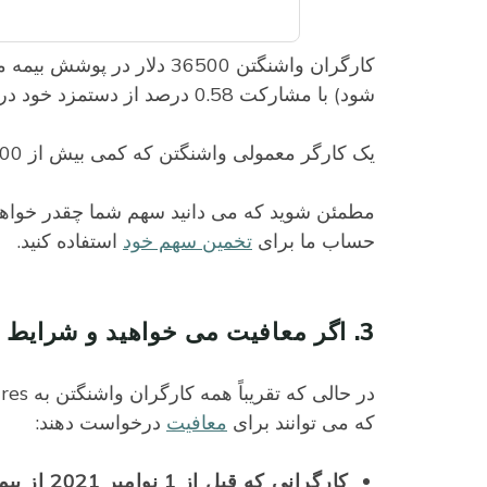
کارگران واشنگتن 36500 دلا
شود) با مشارکت 0.58 درصد از دستمزد خود در طول سال های کاری خود دریافت می کنند.
یک کارگر معمولی واشنگتن که کمی بیش از 50000 دلار در سال درآمد دارد حدود 24 دلار در ماه کمک خواهد کرد.
مطمئن شوید که می دانید سهم شما چقدر خواهد بود
حساب ما برای
تخمین سهم خود
استفاده کنید.
3. اگر معافیت می خواهید و شرایط را دارید، درخواست خود را ارسال کنید
که می توانند برای
معافیت
درخواست دهند:
کارگرانی