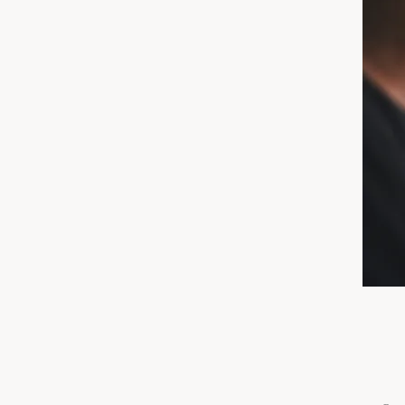
አማርኛ
فارسی، فارسی
ትግሪኛ
تاگالوگ
ພາສາລາວ