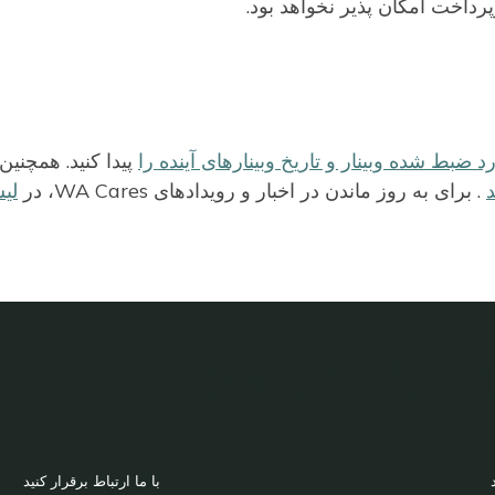
زپرداخت امکان پذیر نخواهد بود.
د ضبط شده وبینار و تاریخ وبینارهای آینده را
پیدا کنید. همچنین
د
. برای به روز ماندن در اخبار و رویدادهای WA Cares، در
لی
BACK TO 
FOOT
با ما ارتباط برقرار کنید