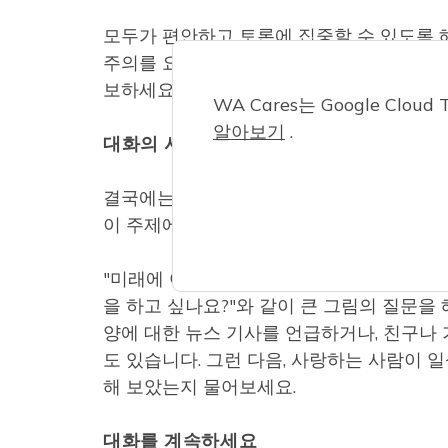
모두가 편안하고 토론에 집중할 수 있도록 
주의를 요하는 다른 활동과 같은 방해 요소를
보하세요.
WA Cares는 Google Cl
알아보기
.
대화의 시작으로 자연스럽게 다가가세요
결국에는 자세한 장기적 치료 계획을 세우고
이 주제에 대해 이야기하는 데 익숙하지 않다
"미래에 어디에서 살고 싶은지 생각해 본 적
을 하고 싶나요?"와 같이 큰 그림의 질문을 해보
양에 대한 뉴스 기사를 언급하거나, 친구나
도 있습니다. 그런 다음, 사랑하는 사람이 
해 보았는지 물어보세요.
대화를 계속하세요