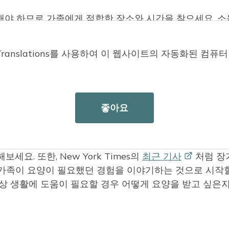
해야 하므로 가족에게 적합한 장소와 시간을 찾으세요. 
 최소화하세요. 의미 있는 토론을 할 수 있는 충분한 시
oud Translations를 사용하여 이 웹사이트의 자동화된 
 온 가족이 같은 생각을 갖게 하고 싶을 것이지만, 특히 
좋아요
면 작은 것부터 시작하는 것이 더 쉬울 수 있습니다.
이 있나요?" 또는 "나이가 들면서 계속 할 수 있도록 어떤
세요. 또한, New York Times의
최근
기사
처럼 장
 가족이 요양이 필요했던 경험을 이야기하는 것으로 시작
일상 생활에 도움이 필요할 경우 어떻게 요양을 받고 싶은