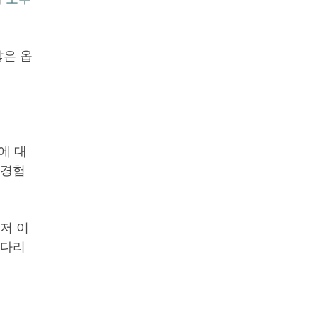
많은 옵
에 대
 경험
저 이
기다리