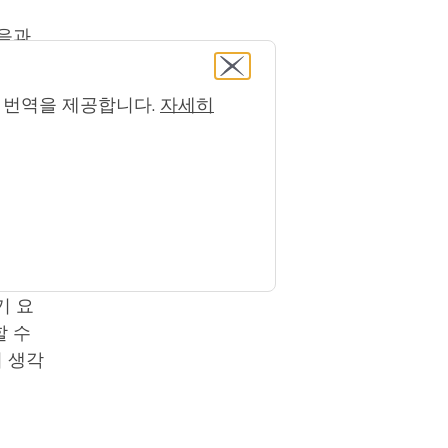
소음과
간을 확
컴퓨터 번역을 제공합니다.
자세히
가족이
 활동
기 요
할 수
지 생각