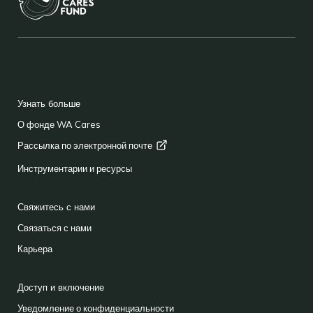
Facebook
YouTube
Instagram
LinkedIn
Средн
BACK TO TOP
FOOTER
Узнать больше
О фонде WA Cares
Рассылка по электронной
почте
Инструментарии и ресурсы
Свяжитесь с нами
Связаться с нами
Карьера
Доступ и включение
Уведомление о конфиденциальности