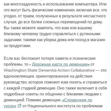
как многозадачность и использование компьютера. Или
это могут быть физические изменения, включая все, что
угодно, от травм, полученных в результате несчастного
случая, до все более сложных перемещений по дому.
Вы также можете заметить, что вам или вашему
близкому человеку трудно справляться с рутинными
задачами, такими как уборка дома или поход в магазин
за продуктами.
Если вас беспокоит потеря памяти и психические
проблемы, то «
Дорожная карта по деменции»
от
Washington State Dementia Action Collaborative — это
вдохновляющее, ориентированное на действия
руководство, которое поможет вам понять и справиться
с каждой стадией деменции. Оно также включает в себя
подробные советы по общению с близкими людьми с
деменцией. Помимо деменции,
«Справочник по
уходу»
от Национального института по проблемам