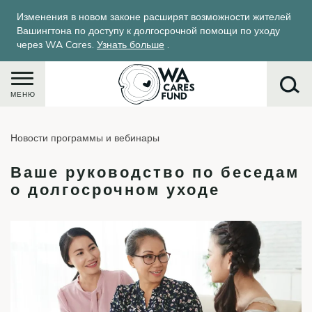
Перейти
Изменения в новом законе расширят возможности жителей
к
Вашингтона по доступу к долгосрочной помощи по уходу
основному
через WA Cares.
Узнать больше
.
содержанию
МЕНЮ
Новости программы и вебинары
Поиск
Ваше руководство по беседам
о долгосрочном уходе