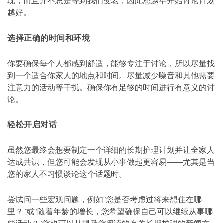
现，而且并不总是等到我们变老，因此您越早开始讨论计划
越好。
选择正确的时间和环境
你要确保每个人都感到舒适，能够专注于讨论，所以尽量找
到一个适合你家人的地点和时间。尽量减少噪音和其他需要
注意力的活动等干扰。确保你有足够的时间进行有意义的讨
论。
轻松开启对话
虽然您最终会想要制定一个详细的长期护理计划并让全家人
达成共识，但您可能会发现从小事做起更容易——尤其是当
您的家人不习惯谈论这个话题时。
尝试问一些宏观问题，例如“您是否考虑过将来想住在哪
里？”或“随着年龄的增长，您希望确保自己可以继续从事哪