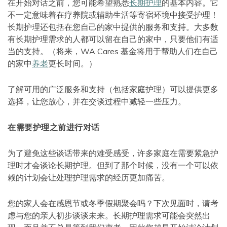
在开始对话之前，您可能希望熟悉
长期护理
的基本内容。它
不一定意味着在疗养院或辅助生活等寄宿环境中接受护理！
长期护理还包括在您自己的家中提供的服务和支持。大多数
有长期护理需求的人都可以留在自己的家中，只要他们有适
当的支持。（将来，WA Cares 基金将用于帮助人们在自己
的家中
养老
更长时间。）
了解可用的广泛服务和支持（包括家庭护理）可以提供更多
选择，让您放心，并在交谈过程中减轻一些压力。
在需要护理之前进行对话
为了避免这些谈话带来的难受感受，许多家庭在需要紧急护
理时才会谈论长期护理。但到了那个时候，没有一个可以依
赖的计划会让处理护理需求的经历更加痛苦。
您的家人会在感恩节或冬季假期聚会吗？下次见面时，请考
虑与您的亲人初步谈谈未来。长期护理需求可能会突然出