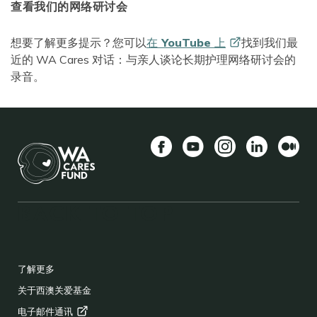
查看我们的网络研讨会
想要了解更多提示？您可以
在 YouTube
上
找到我们最
近的 WA Cares 对话：与亲人谈论长期护理网络研讨会的
录音。
Facebook
YouTube
Instagram
LinkedIn
中等
BACK TO TOP
FOOTER
了解更多
关于西澳关爱基金
电子邮件通讯