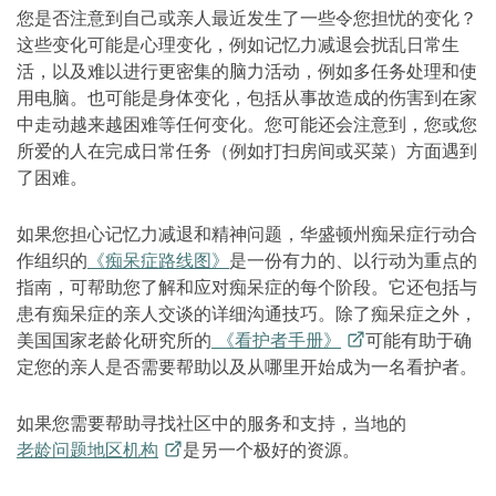
您是否注意到自己或亲人最近发生了一些令您担忧的变化？
这些变化可能是心理变化，例如记忆力减退会扰乱日常生
活，以及难以进行更密集的脑力活动，例如多任务处理和使
用电脑。也可能是身体变化，包括从事故造成的伤害到在家
中走动越来越困难等任何变化。您可能还会注意到，您或您
所爱的人在完成日常任务（例如打扫房间或买菜）方面遇到
了困难。
如果您担心记忆力减退和精神问题，华盛顿州痴呆症行动合
作组织的
《痴呆症路线图》
是一份有力的、以行动为重点的
指南，可帮助您了解和应对痴呆症的每个阶段。它还包括与
患有痴呆症的亲人交谈的详细沟通技巧。除了痴呆症之外，
美国国家老龄化研究所的
《看护者手册》
可能有助于确
定您的亲人是否需要帮助以及从哪里开始成为一名看护者。
如果您需要帮助寻找社区中的服务和支持，当地的
老龄问题地区机构
是另一个极好的资源。