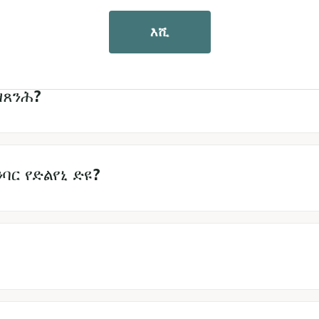
 ከኣ ናይ ኣበርክቶ ረቛሒታት እንተዘይኣማሊአ ሕጂ ውን 
እሺ
ዝጸንሕ?
ር የድልየኒ ድዩ?