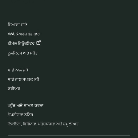
BACK TO TOP
FOOTER
ਜਿਆਦਾ ਜਾਣੋ
WA ਕੇਅਰਜ਼ ਫੰਡ ਬਾਰੇ
ਈਮੇਲ
ਨਿਊਜ਼ਲੈਟਰ
ਟੂਲਕਿਟਸ ਅਤੇ ਸਰੋਤ
ਸਾਡੇ ਨਾਲ ਜੁੜੋ
ਸਾਡੇ ਨਾਲ ਸੰਪਰਕ ਕਰੋ
ਕਰੀਅਰ
ਪਹੁੰਚ ਅਤੇ ਸ਼ਾਮਲ ਕਰਨਾ
ਗੋਪਨੀਯਤਾ ਨੋਟਿਸ
ਇਕੁਇਟੀ, ਵਿਭਿੰਨਤਾ, ਪਹੁੰਚਯੋਗਤਾ ਅਤੇ ਸ਼ਮੂਲੀਅਤ