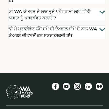
ਹੈ?
ਕੀ WA ਕੇਅਰਜ਼ ਦੇ ਲਾਭ ਦੂਜੇ ਪ੍ਰੋਗਰਾਮਾਂ ਲਈ ਵਿੱਤੀ
ਯੋਗਤਾ ਨੂੰ ਪ੍ਰਭਾਵਿਤ ਕਰਨਗੇ?
ਕੀ ਮੈਂ ਪ੍ਰਾਈਵੇਟ ਲੰਬੇ ਸਮੇਂ ਦੀ ਦੇਖਭਾਲ ਬੀਮੇ ਦੇ ਨਾਲ WA
ਕੇਅਰਸ ਦੀ ਵਰਤੋਂ ਕਰ ਸਕਦਾ/ਸਕਦੀ ਹਾਂ?
Facebook
YouTube
Instagram
LinkedIn
ਵੱਧ