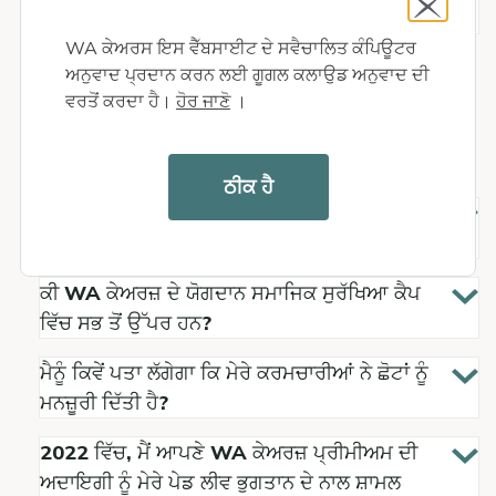
family caregiver?
WA ਕੇਅਰਸ ਇਸ ਵੈੱਬਸਾਈਟ ਦੇ ਸਵੈਚਾਲਿਤ ਕੰਪਿਊਟਰ
ਅਨੁਵਾਦ ਪ੍ਰਦਾਨ ਕਰਨ ਲਈ ਗੂਗਲ ਕਲਾਉਡ ਅਨੁਵਾਦ ਦੀ
ਵਰਤੋਂ ਕਰਦਾ ਹੈ।
ਹੋਰ ਜਾਣੋ
।
ਰੁਜ਼ਗਾਰਦਾਤਾਵਾਂ ਲਈ ਜਾਣਕਾਰੀ
ਠੀਕ ਹੈ
ਕੀ ਮੈਨੂੰ ਹੁਣ ਆਪਣੇ ਕਰਮਚਾਰੀਆਂ ਤੋਂ WA ਕੇਅਰਜ਼
ਪ੍ਰੀਮੀਅਮ ਰੋਕਣੇ ਚਾਹੀਦੇ ਹਨ?
ਕੀ WA ਕੇਅਰਜ਼ ਦੇ ਯੋਗਦਾਨ ਸਮਾਜਿਕ ਸੁਰੱਖਿਆ ਕੈਪ
ਵਿੱਚ ਸਭ ਤੋਂ ਉੱਪਰ ਹਨ?
ਮੈਨੂੰ ਕਿਵੇਂ ਪਤਾ ਲੱਗੇਗਾ ਕਿ ਮੇਰੇ ਕਰਮਚਾਰੀਆਂ ਨੇ ਛੋਟਾਂ ਨੂੰ
ਮਨਜ਼ੂਰੀ ਦਿੱਤੀ ਹੈ?
2022 ਵਿੱਚ, ਮੈਂ ਆਪਣੇ WA ਕੇਅਰਜ਼ ਪ੍ਰੀਮੀਅਮ ਦੀ
ਅਦਾਇਗੀ ਨੂੰ ਮੇਰੇ ਪੇਡ ਲੀਵ ਭੁਗਤਾਨ ਦੇ ਨਾਲ ਸ਼ਾਮਲ