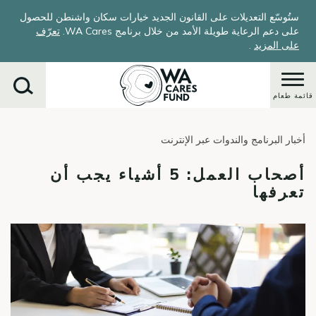
Skip
ستُوسّع التعديلات على القانون الجديد خيارات سكان واشنطن للحصول
to
على دعم الرعاية طويلة الأمد من خلال برنامج WA Cares.
تعرّف
main
على المزيد
.
content
قائمة طعام
أخبار البرنامج والندوات عبر الإنترنت
يبحث
أصحاب العمل: 5 أشياء يجب أن
تعرفها