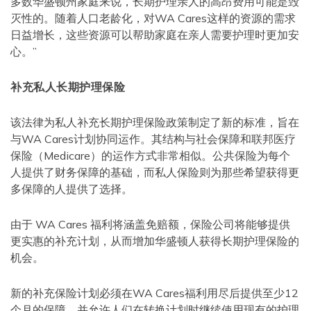
多数华盛顿州家庭来说，长期护理亲人的高昂费用可能是毁
灭性的。随着人口老龄化，对WA Cares这样的资源的需求
日益增长，这些资源可以帮助家庭在亲人需要护理时更加安
心。”
补充私人长期护理保险
该法律为私人补充长期护理保险政策制定了新的标准，旨在
与WA Cares计划协同运作。其结构与社会保障和联邦医疗
保险（Medicare）的运作方式非常相似。公共保险为每个
人提供了财务保障的基础，而私人保险则为那些希望获得更
多保障的人提供了选择。
由于 WA Cares 福利将涵盖免赔额，保险公司将能够提供
更实惠的补充计划，从而增加华盛顿人获得长期护理保险的
机会。
新的补充保险计划必须在WA Cares福利用尽后提供至少12
个月的保障，并允许人们在转换计划时继续使用现有的护理