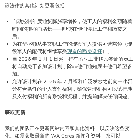
该法律的其他计划更新包括：
自动控制年度通货膨胀率增长，使工人的福利金额随着
时间的推移而增长——即使在他们停止工作和缴费之
后。
为在华盛顿从事文职工作的现役军人提供可选豁免（现
役军人的配偶将继续享受
现有的豁免选择
）。
自 2026 年 1 月 1 日起，持有临时工非移民签证的员工
将自动免于参加该计划，除非他们通知雇主他们希望参
加。
允许该计划在 2026 年 7 月福利广泛发放之前向一小部
分符合条件的个人支付福利，确保管理机构可以试行涉
及支付福利的所有系统和流程，并提前解决任何问题。
获取更新
我们的团队正在更新网站内容和其他资料，以反映这些变
化。如需获取最新的 WA Cares 新闻和资料，您可以