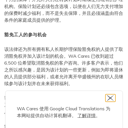
机构。保险计划还必须包含选项，以便在人们无力支付增加
的保费时减少福利，而不是失去保障，并且必须涵盖由符合
条件的家庭成员提供的护理。
豁免工人的参与机会
该法律还为所有拥有私人长期护理保险豁免权的人提供了取
消豁免权并加入该计划的机会。WA Cares 已收到超过
6,500 位希望取消豁免权的客户咨询。许多客户表示，他们
之所以感兴趣，是因为该计划的一些更新，例如为即将退休
的人员提供部分福利，或者允许离开华盛顿州的在职人员继
续参与该计划并在未来获得福利。
该法律部分于 2026 年 1 月 1 日生效后，就业保障部将联
系已获批准的私人长期护理保险豁免工人，以提供更多信
WA Cares 使用 Google Cloud Translations 为
息。
本网站提供自动计算机翻译。
了解详情
。
简化十年缴费要求